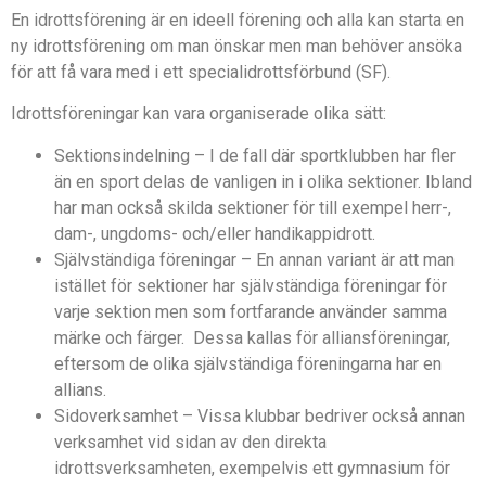
En idrottsförening är en ideell förening och alla kan starta en
ny idrottsförening om man önskar men man behöver ansöka
för att få vara med i ett specialidrottsförbund (SF).
Idrottsföreningar kan vara organiserade olika sätt:
Sektionsindelning – I de fall där sportklubben har fler
än en sport delas de vanligen in i olika sektioner. Ibland
har man också skilda sektioner för till exempel herr-,
dam-, ungdoms- och/eller handikappidrott.
Självständiga föreningar – En annan variant är att man
istället för sektioner har självständiga föreningar för
varje sektion men som fortfarande använder samma
märke och färger. Dessa kallas för alliansföreningar,
eftersom de olika självständiga föreningarna har en
allians.
Sidoverksamhet – Vissa klubbar bedriver också annan
verksamhet vid sidan av den direkta
idrottsverksamheten, exempelvis ett gymnasium för