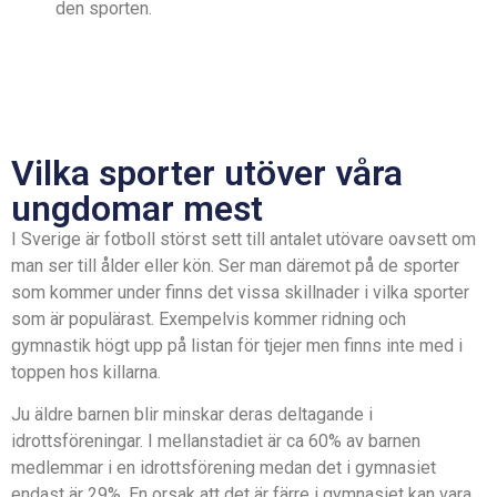
den sporten.
Vilka sporter utöver våra
ungdomar mest
I Sverige är fotboll störst sett till antalet utövare oavsett om
man ser till ålder eller kön. Ser man däremot på de sporter
som kommer under finns det vissa skillnader i vilka sporter
som är populärast. Exempelvis kommer ridning och
gymnastik högt upp på listan för tjejer men finns inte med i
toppen hos killarna.
Ju äldre barnen blir minskar deras deltagande i
idrottsföreningar. I mellanstadiet är ca 60% av barnen
medlemmar i en idrottsförening medan det i gymnasiet
endast är 29%. En orsak att det är färre i gymnasiet kan vara