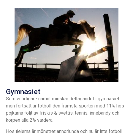
Gymnasiet
Som vi tidigare nämnt minskar deltagandet i gymnasiet
men fortsatt är fotboll den främsta sporten med 11% hos
pojkarna följt av friskis & svettis, tennis, innebandy och
korpen alla 2% vardera.
Hos tjejerna är mönstret annorlunda och nu är inte fotboll