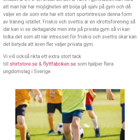
att man här har möjligheten att börja gå själv på gym och då
väljer en de som inte har ett stort sportintresse denna form
av träning istället. Friskis och svettis är en idrottsförening så
där kan vi se deltagande men inte på privata gym så vi kan
tolka det som att när intresset för friskis och svettis ökar kan
det betyda att även fler väljer privata gym.
Vi vill också rikta ett extra stort tack
till
shirtstore.se
&
flyttfabriken.se
som hjälper flera
ungdomslag i Sverige.