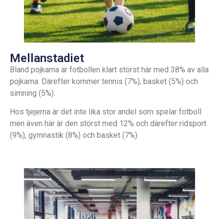
Mellanstadiet
Bland pojkarna är fotbollen klart störst här med 38% av alla
pojkarna. Därefter kommer tennis (7%), basket (5%) och
simning (5%).
Hos tjejerna är det inte lika stor andel som spelar fotboll
men även här är den störst med 12% och därefter ridsport
(9%), gymnastik (8%) och basket (7%).